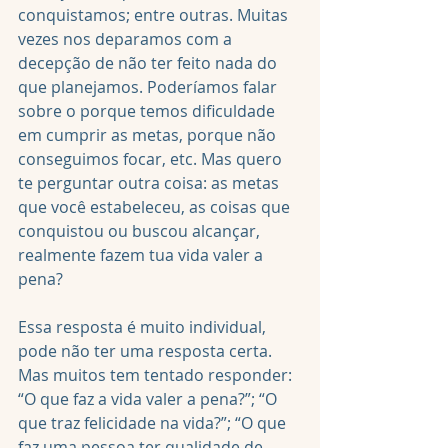
conquistamos; entre outras. Muitas 
vezes nos deparamos com a 
decepção de não ter feito nada do 
que planejamos. Poderíamos falar 
sobre o porque temos dificuldade 
em cumprir as metas, porque não 
conseguimos focar, etc. Mas quero 
te perguntar outra coisa: as metas 
que você estabeleceu, as coisas que 
conquistou ou buscou alcançar, 
realmente fazem tua vida valer a 
pena?
Essa resposta é muito individual, 
pode não ter uma resposta certa. 
Mas muitos tem tentado responder: 
“O que faz a vida valer a pena?”; “O 
que traz felicidade na vida?”; “O que 
faz uma pessoa ter qualidade de 