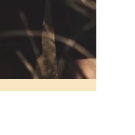
E se você pudesse escolher