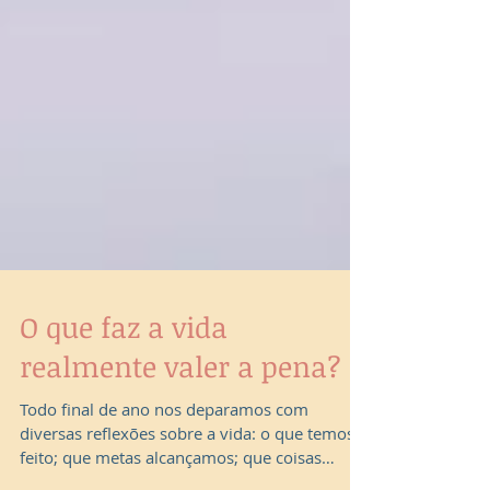
O que faz a vida
realmente valer a pena?
Todo final de ano nos deparamos com
diversas reflexões sobre a vida: o que temos