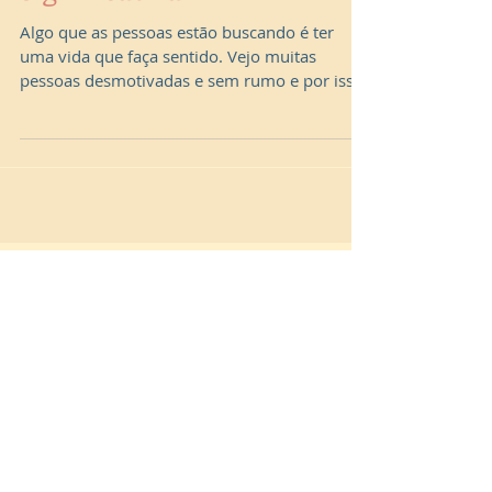
significativa
Algo que as pessoas estão buscando é ter
uma vida que faça sentido. Vejo muitas
pessoas desmotivadas e sem rumo e por isso
facilmente se...
Posts Em Destaque