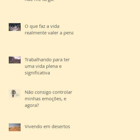
O que faz a vida
realmente valer a pena?
Trabalhando para ter
uma vida plena e
significativa
Não consigo controlar
minhas emoções, e
agora?
Vivendo em desertos