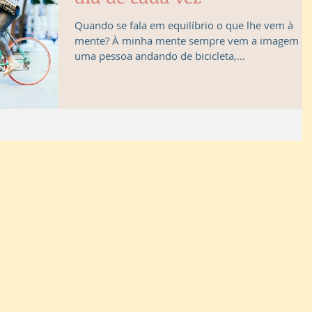
Quando se fala em equilíbrio o que lhe vem à
mente? À minha mente sempre vem a imagem d
uma pessoa andando de bicicleta,
principalmente...