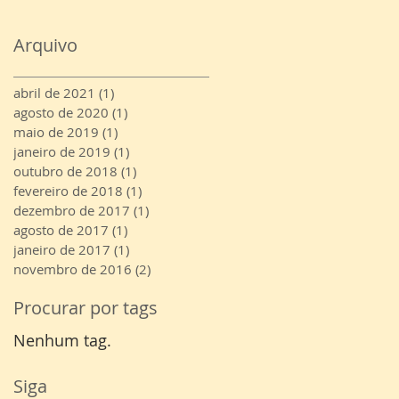
Arquivo
abril de 2021
(1)
1 post
agosto de 2020
(1)
1 post
maio de 2019
(1)
1 post
janeiro de 2019
(1)
1 post
outubro de 2018
(1)
1 post
fevereiro de 2018
(1)
1 post
dezembro de 2017
(1)
1 post
agosto de 2017
(1)
1 post
janeiro de 2017
(1)
1 post
novembro de 2016
(2)
2 posts
Procurar por tags
Nenhum tag.
Siga