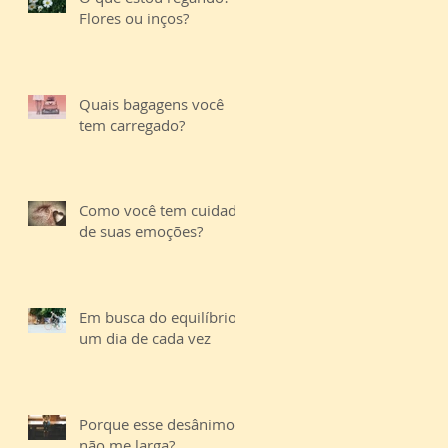
Flores ou inços?
Quais bagagens você
tem carregado?
Como você tem cuidado
de suas emoções?
Em busca do equilíbrio,
um dia de cada vez
Porque esse desânimo
não me larga?