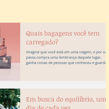
Quais bagagens você tem
carregado?
Imagine que você está em uma viagem, e por on
passa compra uma lembrança daquele lugar,
ganha coisas de pessoas que conheceu e guarda..
Em busca do equilíbrio, um
dia de cada vez