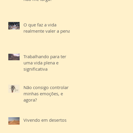
O que faz a vida
realmente valer a pena?
Trabalhando para ter
uma vida plena e
significativa
Não consigo controlar
minhas emoções, e
agora?
Vivendo em desertos