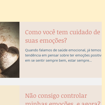
Como você tem cuidado de
suas emoções?
Quando falamos de saúde emocional, já temos a
tendência em pensar sobre ter emoções positivas
em se sentir sempre bem, estar sempre...
Não consigo controlar
minhas emoções, e agora?