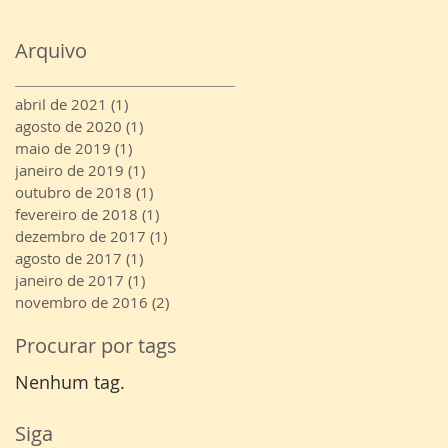
Arquivo
abril de 2021
(1)
1 post
agosto de 2020
(1)
1 post
maio de 2019
(1)
1 post
janeiro de 2019
(1)
1 post
outubro de 2018
(1)
1 post
fevereiro de 2018
(1)
1 post
dezembro de 2017
(1)
1 post
agosto de 2017
(1)
1 post
janeiro de 2017
(1)
1 post
novembro de 2016
(2)
2 posts
Procurar por tags
Nenhum tag.
Siga