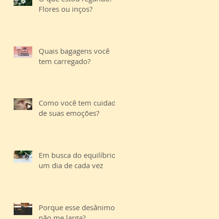
Flores ou inços?
Quais bagagens você
tem carregado?
Como você tem cuidado
de suas emoções?
Em busca do equilíbrio,
um dia de cada vez
Porque esse desânimo
não me larga?